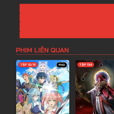
PHIM LIÊN QUAN
TẬP 12/12
TẬP 134
FHD