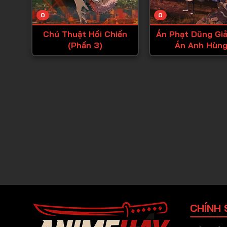
0
0
Chú Thuật Hồi Chiến
Án Phạt Dũng Giả
(Phần 3)
Án Anh Hùng
CHÍNH 