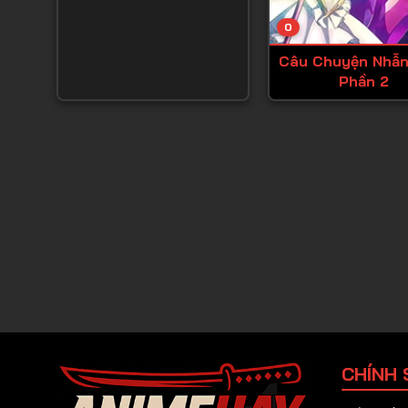
0
Câu Chuyện Nhẫn
Phần 2
CHÍNH 