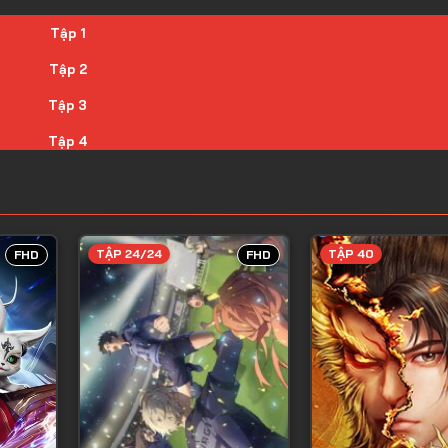
Tập 1
Tập 2
Tập 3
Tập 4
Tập 5
Tập 6
Tập 7
TẬP 24/24
TẬP 40
FHD
FHD
Tập 8
Tập 9
Tập 10
Tập 11
Tập 12