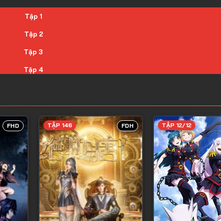
Tập 1
Tập 2
Tập 3
Tập 4
Tập 5
Tập 6
Tập 7
TẬP 146
TẬP 12/12
FHD
FDH
Tập 8
Tập 9
Tập 10
Tập 11
Tập 12