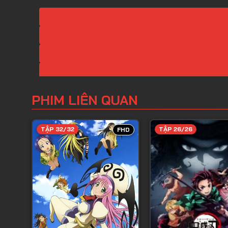
PHIM LIÊN QUAN
TẬP 32/32
TẬP 26/26
FHD