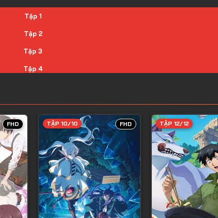
Tập 1
Tập 2
Tập 3
Tập 4
Tập 5
Tập 6
Tập 7
TẬP 10/10
TẬP 12/12
FHD
FHD
Tập 8
Tập 9
Tập 10
Tập 11
Tập 12