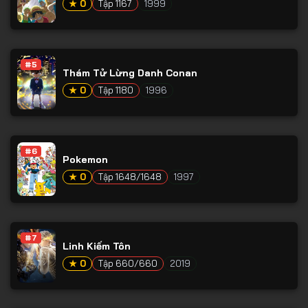
★ 0
Tập 1167
1999
Tập 66
Tập 67
Tập 68
#5
Thám Tử Lừng Danh Conan
Tập 69
★ 0
Tập 1180
1996
Tập 70
Tập 71
#6
Tập 72
Pokemon
★ 0
Tập 1648/1648
1997
Tập 73
Tập 74
Tập 75
#7
Linh Kiếm Tôn
Tập 76
★ 0
Tập 660/660
2019
Tập 77
Tập 78