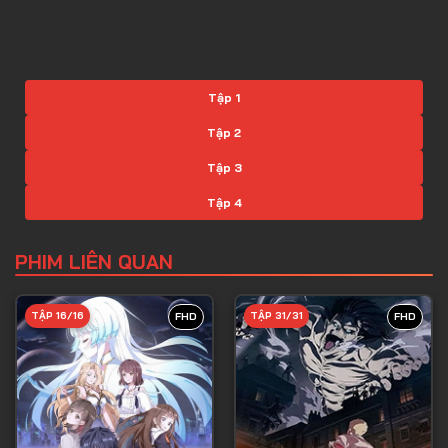
Tập 1
Tập 2
Tập 3
Tập 4
Tập 5
PHIM LIÊN QUAN
Tập 6
Tập 7
TẬP 16/16
TẬP 31/31
FHD
FHD
Tập 8
Tập 9
Tập 10
Tập 11