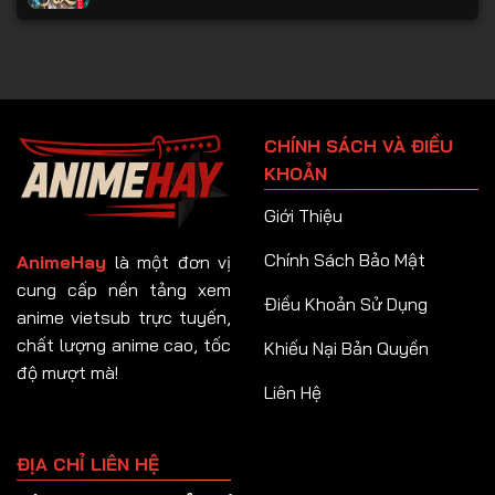
CHÍNH SÁCH VÀ ĐIỀU
KHOẢN
Giới Thiệu
Chính Sách Bảo Mật
AnimeHay
là một đơn vị
cung cấp nền tảng xem
Điều Khoản Sử Dụng
anime vietsub trực tuyến,
chất lượng anime cao, tốc
Khiếu Nại Bản Quyền
độ mượt mà!
Liên Hệ
ĐỊA CHỈ LIÊN HỆ