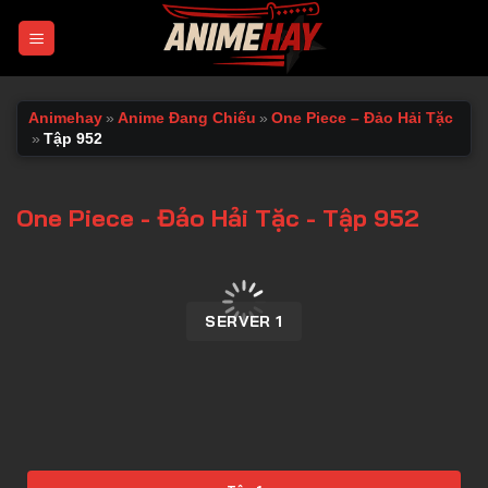
Chuyển
đến
nội
dung
Animehay
»
Anime Đang Chiếu
»
One Piece – Đảo Hải Tặc
»
Tập 952
One Piece - Đảo Hải Tặc - Tập 952
00:00 / 00:00
SERVER 1