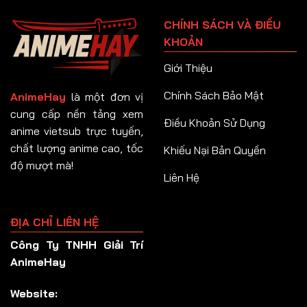
Tập 91
CHÍNH SÁCH VÀ ĐIỀU
Tập 92
KHOẢN
Tập 93
Giới Thiệu
Tập 94
Chính Sách Bảo Mật
AnimeHay
là một đơn vị
Tập 95
cung cấp nền tảng xem
Điều Khoản Sử Dụng
anime vietsub trực tuyến,
Tập 96
chất lượng anime cao, tốc
Khiếu Nại Bản Quyền
Tập 97
độ mượt mà!
Liên Hệ
Tập 98
Tập 99
ĐỊA CHỈ LIÊN HỆ
Tập 100
Công Ty TNHH Giải Trí
Tập 101
AnimeHay
Tập 102
Website:
Tập 103