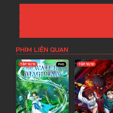
PHIM LIÊN QUAN
TẬP 12/12
TẬP 12/12
FHD