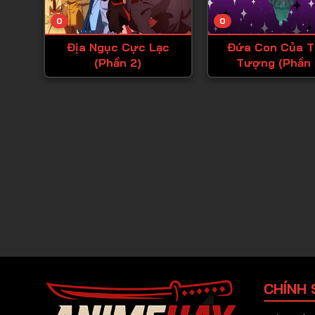
0
0
Địa Ngục Cực Lạc
Đứa Con Của T
(Phần 2)
Tượng (Phần 
CHÍNH 