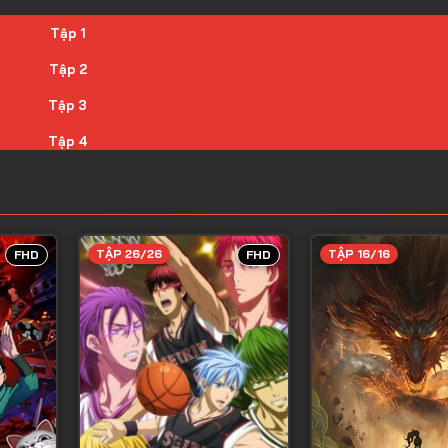
Tập 1
Tập 2
Tập 3
Tập 4
Tập 5
Tập 6
Tập 7
TẬP 26/26
TẬP 16/16
FHD
FHD
Tập 8
Tập 9
Tập 10
Tập 11
Tập 12