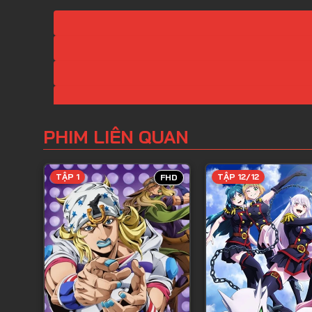
PHIM LIÊN QUAN
TẬP 1
TẬP 12/12
FHD