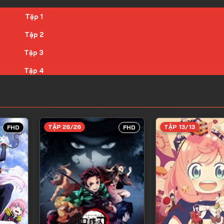
Tập 1
Tập 2
Tập 3
Tập 4
Tập 5
Tập 6
Tập 7
TẬP 26/26
TẬP 13/13
FHD
FHD
Tập 8
Tập 9
Tập 10
Tập 11
Tập 12