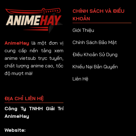
Tập 91
CHÍNH SÁCH VÀ ĐIỀU
Tập 92
KHOẢN
Tập 93
Giới Thiệu
Tập 94
Chính Sách Bảo Mật
AnimeHay
là một đơn vị
Tập 95
cung cấp nền tảng xem
Điều Khoản Sử Dụng
anime vietsub trực tuyến,
Tập 96
chất lượng anime cao, tốc
Khiếu Nại Bản Quyền
Tập 97
độ mượt mà!
Liên Hệ
Tập 98
Tập 99
ĐỊA CHỈ LIÊN HỆ
Tập 100
Công Ty TNHH Giải Trí
Tập 101
AnimeHay
Tập 102
Website:
Tập 103