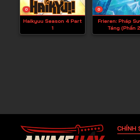
0
0
Haikyuu Season 4 Part
Frieren: Pháp Sư
1
Táng (Phần 2
CHÍNH 