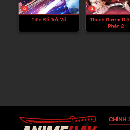
0
0
Tiên Đế Trở Về
Thanh Gươm Diệ
Phần 2
CHÍNH 