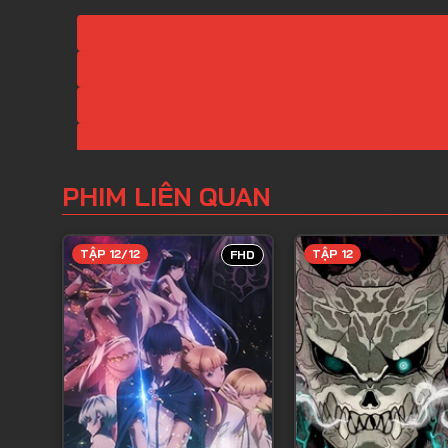
PHIM LIÊN QUAN
TẬP 12/12
TẬP 12
FHD