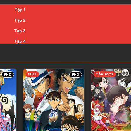
Tập 1
Tập 2
Tập 3
Tập 4
Tập 5
Tập 6
Tập 7
FULL
TẬP 12/12
FHD
FHD
Tập 8
Tập 9
Tập 10
Tập 11
Tập 12