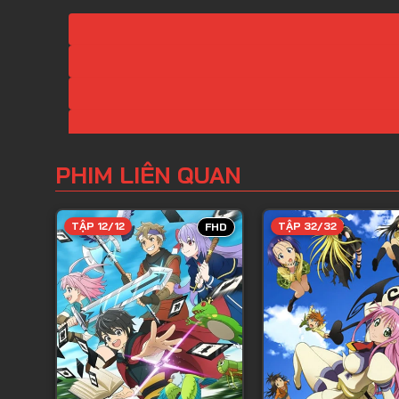
PHIM LIÊN QUAN
TẬP 12/12
TẬP 32/32
FHD