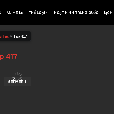
Ộ
ANIME LẺ
THỂ LOẠI
HOẠT HÌNH TRUNG QUỐC
LỊCH
»
i Tặc
Tập 417
p 417
SERVER 1