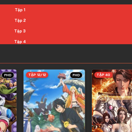
Tập 1
Tập 2
Tập 3
Tập 4
Tập 5
Tập 6
Tập 7
TẬP 12/12
TẬP 40
FHD
FHD
Tập 8
Tập 9
Tập 10
Tập 11
Tập 12