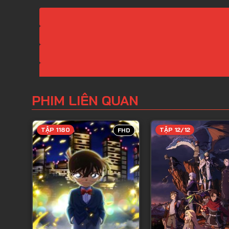
PHIM LIÊN QUAN
TẬP 1180
TẬP 12/12
FHD