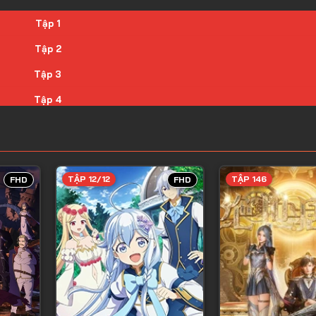
Tập 1
Tập 2
Tập 3
Tập 4
Tập 5
Tập 6
Tập 7
TẬP 12/12
TẬP 146
FHD
FHD
Tập 8
Tập 9
Tập 10
Tập 11
Tập 12