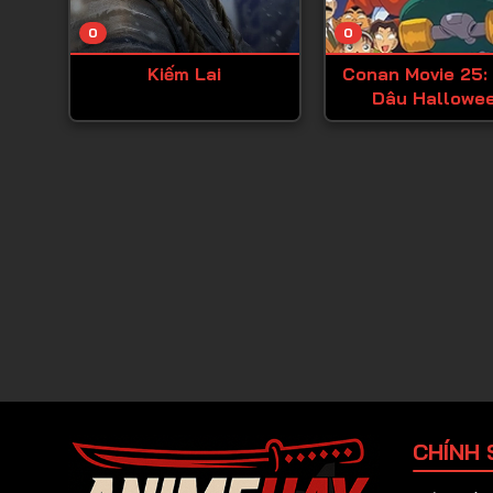
0
0
Kiếm Lai
Conan Movie 25:
Dâu Hallowe
CHÍNH 