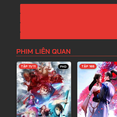
PHIM LIÊN QUAN
TẬP 11/11
TẬP 165
FHD