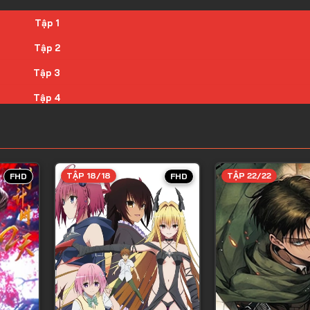
Tập 1
Tập 2
Tập 3
Tập 4
Tập 5
Tập 6
Tập 7
TẬP 18/18
TẬP 22/22
FHD
FHD
Tập 8
Tập 9
Tập 10
Tập 11
Tập 12