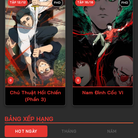
TẬP 12/12
TẬP 16/16
FHD
FHD
Tập 40
Tập 41
Tập 42
Tập 43
Tập 44
Tập 45
Tập 46
0
0
Tập 47
Chú Thuật Hồi Chiến
Nam Đình Cốc Vi
Tập 48
(Phần 3)
Tập 49
Tập 50
BẢNG XẾP HẠNG
Tập 51
HOT NGÀY
THÁNG
NĂM
Tập 52