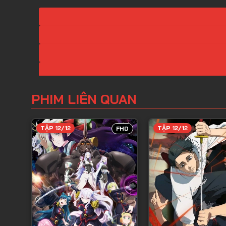
PHIM LIÊN QUAN
TẬP 12/12
TẬP 12/12
FHD