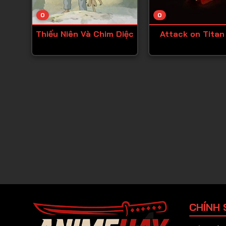
0
0
Thiếu Niên Và Chim Diệc
Attack on Titan
CHÍNH 