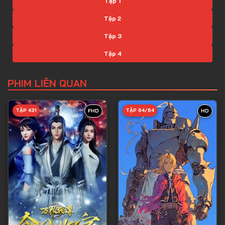
Tập 1
Tập 2
Tập 3
Tập 4
Tập 5
PHIM LIÊN QUAN
Tập 6
Tập 7
TẬP 431
TẬP 64/64
FHD
HD
Tập 8
Tập 9
Tập 10
Tập 11
Tập 12
Tập 13