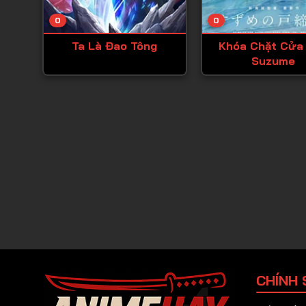
0
0
Ta Là Đao Tông
Khóa Chặt Cửa
Suzume
CHÍNH 