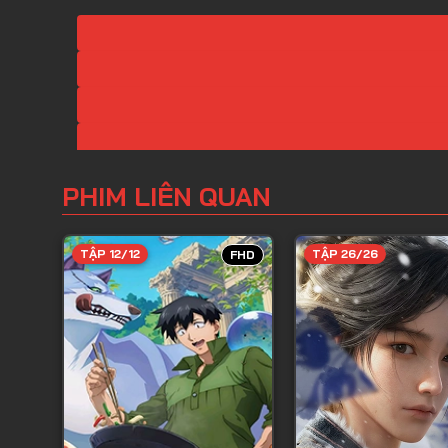
PHIM LIÊN QUAN
TẬP 12/12
TẬP 26/26
FHD