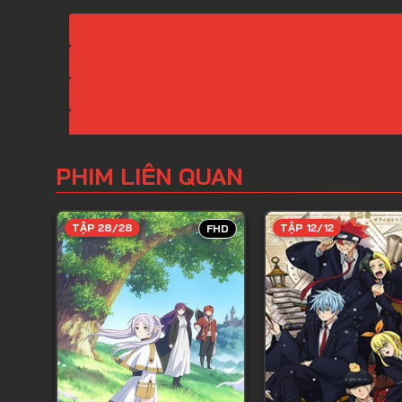
PHIM LIÊN QUAN
TẬP 28/28
TẬP 12/12
FHD