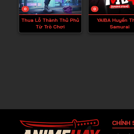
0
0
Thua Lỗ Thành Thủ Phủ
YAIBA Huyền T
Từ Trò Chơi
Samurai
CHÍNH 