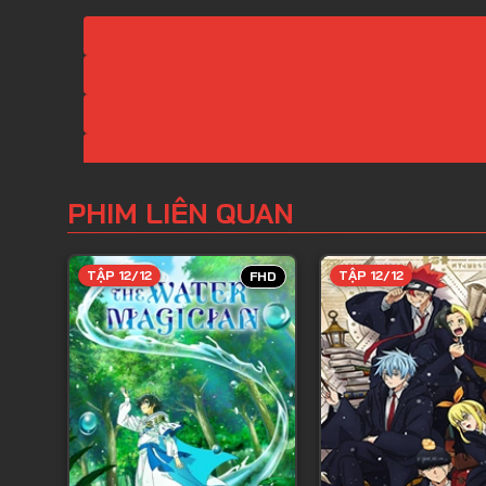
PHIM LIÊN QUAN
TẬP 12/12
TẬP 12/12
FHD