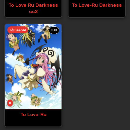
To Love Ru Darkness
To Love-Ru Darkness
ss2
TẬP 32/32
FHD
0
To Love-Ru