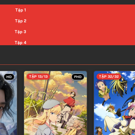
Tập 1
Tập 2
Tập 3
Tập 4
Tập 5
Tập 6
Tập 7
TẬP 13/13
TẬP 32/32
HD
FHD
Tập 8
Tập 9
Tập 10
Tập 11
Tập 12