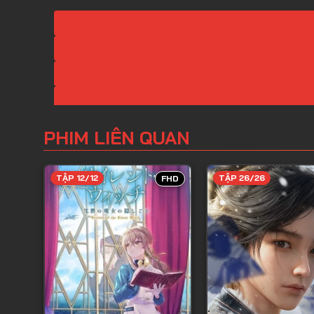
PHIM LIÊN QUAN
TẬP 12/12
TẬP 26/26
FHD