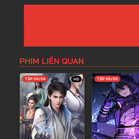
PHIM LIÊN QUAN
TẬP 24/24
TẬP 20/20
HD