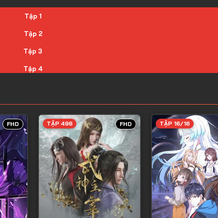
Tập 1
Tập 2
Tập 3
Tập 4
Tập 5
Tập 6
Tập 7
TẬP 496
TẬP 16/16
FHD
FHD
Tập 8
Tập 9
Tập 10
Tập 11
Tập 12