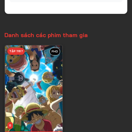
Danh sách các phim tham gia
TẬP 1167
FHD
0