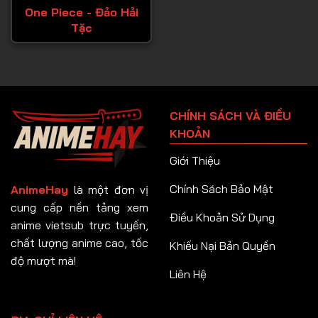
One Piece - Đảo Hải
Tặc
CHÍNH SÁCH VÀ ĐIỀU
KHOẢN
Giới Thiệu
Chính Sách Bảo Mật
AnimeHay
là một đơn vị
cung cấp nền tảng xem
Điều Khoản Sử Dụng
anime vietsub trực tuyến,
chất lượng anime cao, tốc
Khiếu Nại Bản Quyền
độ mượt mà!
Liên Hệ