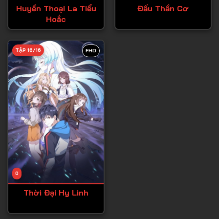
Huyền Thoại La Tiểu
Đấu Thần Cơ
Hoắc
TẬP 16/16
FHD
0
Thời Đại Hy Linh