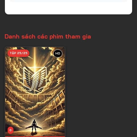
Danh sách các phim tham gia
TẬP 25/25
HD
0