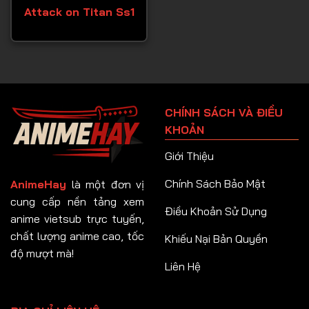
Attack on Titan Ss1
CHÍNH SÁCH VÀ ĐIỀU
KHOẢN
Giới Thiệu
Chính Sách Bảo Mật
AnimeHay
là một đơn vị
cung cấp nền tảng xem
Điều Khoản Sử Dụng
anime vietsub trực tuyến,
chất lượng anime cao, tốc
Khiếu Nại Bản Quyền
độ mượt mà!
Liên Hệ