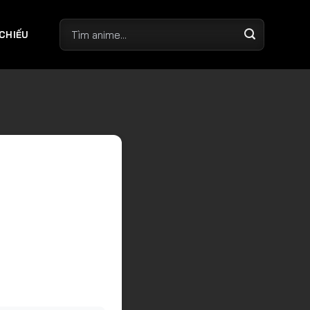
 CHIẾU