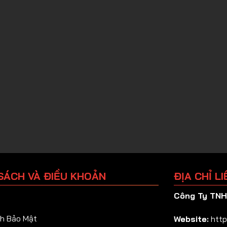
SÁCH VÀ ĐIỀU KHOẢN
ĐỊA CHỈ LI
Công Ty TNHH
h Bảo Mật
Website:
http