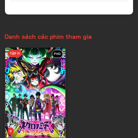
Danh sách các phim tham gia
TẬP 11
FHD
0