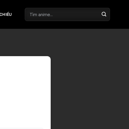
 CHIẾU