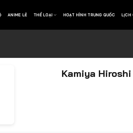
Ộ
ANIME LẺ
THỂ LOẠI
HOẠT HÌNH TRUNG QUỐC
LỊCH
Kamiya Hiroshi