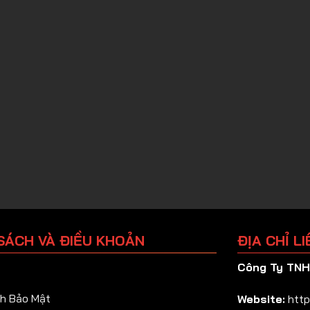
SÁCH VÀ ĐIỀU KHOẢN
ĐỊA CHỈ LI
Công Ty TNHH
h Bảo Mật
Website:
http