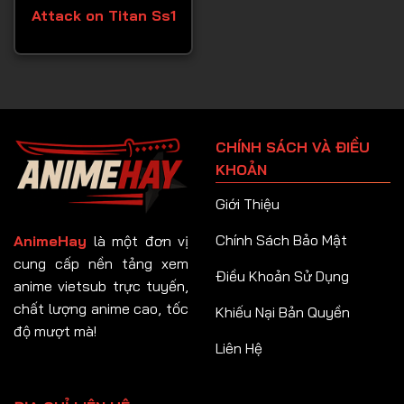
Attack on Titan Ss1
CHÍNH SÁCH VÀ ĐIỀU
KHOẢN
Giới Thiệu
Chính Sách Bảo Mật
AnimeHay
là một đơn vị
cung cấp nền tảng xem
Điều Khoản Sử Dụng
anime vietsub trực tuyến,
chất lượng anime cao, tốc
Khiếu Nại Bản Quyền
độ mượt mà!
Liên Hệ