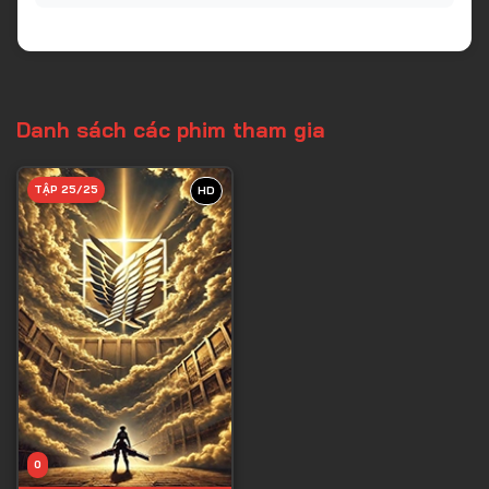
Danh sách các phim tham gia
TẬP 25/25
HD
0